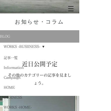
​お知らせ・コラム
BLOG
WORKS -BUSIINESS-
記事一覧
近日公開予定
Information
その他のカテゴリーの記事を見まし
Campaign
ょう。
HOME
BUSINESS
WORKS -HOME-