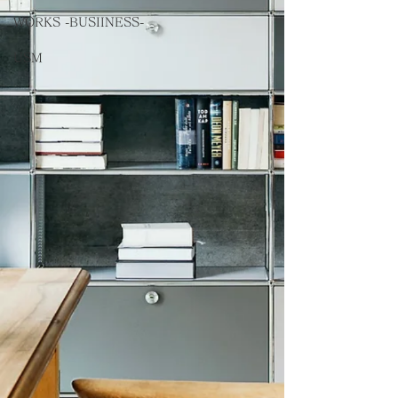
WORKS -BUSIINESS-
USM