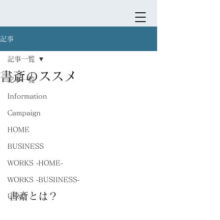
記事
記事一覧
書斎のススメ
記事一覧
Information
Campaign
HOME
BUSINESS
WORKS -HOME-
WORKS -BUSIINESS-
書斎とは？
USM