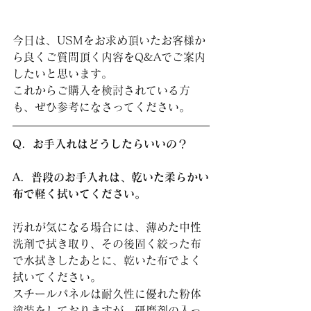
今日は、USMをお求め頂いたお客様か
ら良くご質問頂く内容をQ&Aでご案内
したいと思います。
これからご購入を検討されている方
も、ぜひ参考になさってください。
Q．お手入れはどうしたらいいの？
A．普段のお手入れは、乾いた柔らかい
布で軽く拭いてください。
汚れが気になる場合には、薄めた中性
洗剤で拭き取り、その後固く絞った布
で水拭きしたあとに、乾いた布でよく
拭いてください。
スチールパネルは耐久性に優れた粉体
塗装をしておりますが、研磨剤の入っ