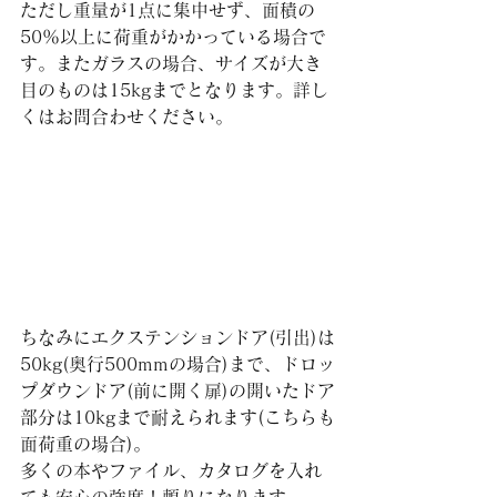
ただし重量が1点に集中せず、面積の
50％以上に荷重がかかっている場合で
す。またガラスの場合、サイズが大き
目のものは15kgまでとなります。詳し
くはお問合わせください。
ちなみにエクステンションドア(引出)は
50kg(奥行500mmの場合)まで、ドロッ
プダウンドア(前に開く扉)の開いたドア
部分は10kgまで耐えられます(こちらも
面荷重の場合)。
多くの本やファイル、カタログを入れ
ても安心の強度！頼りになります。