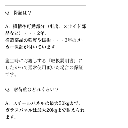
Q．保証は？
A．機構や可動部分（引出、スライド部
品など）・・・2年、
構造部品の強度や破損・・・3年のメー
カー保証が付いています。
施工時にお渡しする「取扱説明書」に
したがって通常使用頂いた場合の保証
です。
Q．耐荷重はどれくらい？
A．スチールパネルは最大50kgまで、
ガラスパネルは最大20kgまで耐えられ
ます。