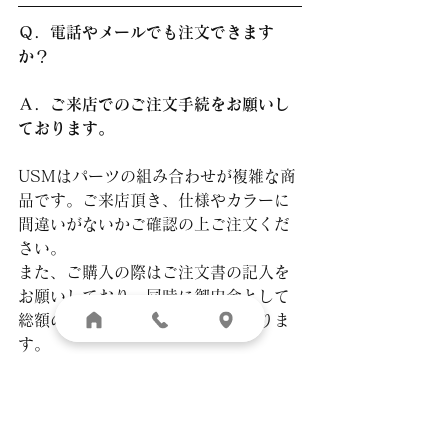
Ｑ．電話やメールでも注文できます
か？
Ａ．ご来店でのご注文手続をお願いし
ております。
USMはパーツの組み合わせが複雑な商
品です。ご来店頂き、仕様やカラーに
間違いがないかご確認の上ご注文くだ
さい。
また、ご購入の際はご注文書の記入を
お願いしており、同時に御内金として
総額の二分の一以上を頂戴しておりま
す。
お支払方法は現金、クレジットカー
ド、インテリアローン等各種対応して
おりますのでご相談ください。