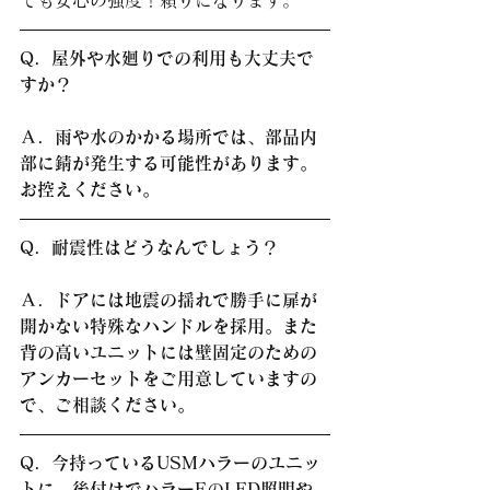
Q．屋外や水廻りでの利用も大丈夫で
すか？
Ａ．雨や水のかかる場所では、部品内
部に錆が発生する可能性があります。
お控えください。
Q．耐震性はどうなんでしょう？
Ａ．ドアには地震の揺れで勝手に扉が
開かない特殊なハンドルを採用。また
背の高いユニットには壁固定のための
アンカーセットをご用意していますの
で、ご相談ください。
Q．今持っているUSMハラーのユニッ
トに、後付けでハラーEのLED照明や